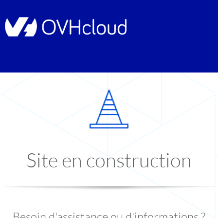
Site en construction
Besoin d'assistance ou d'informations ?